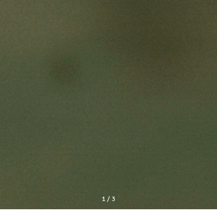
2
/
3